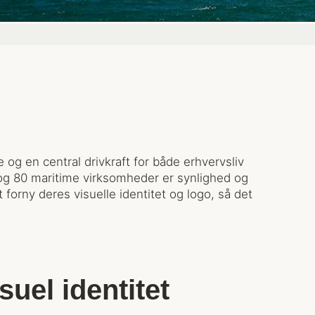
 og en central drivkraft for både erhvervsliv
og 80 maritime virksomheder er synlighed og
forny deres visuelle identitet og logo, så det
suel identitet