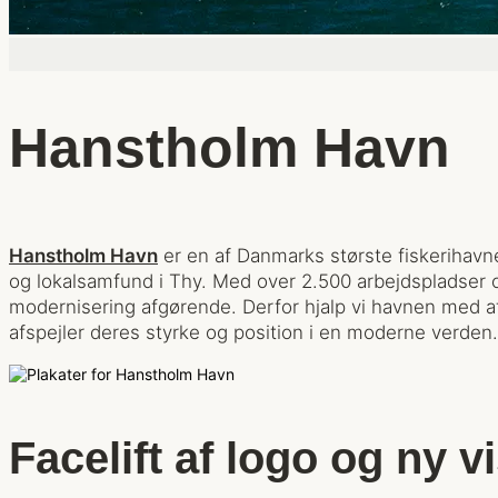
Hanstholm Havn
Hanstholm Havn
er en af Danmarks største fiskerihavne
og lokalsamfund i Thy. Med over 2.500 arbejdspladser 
modernisering afgørende. Derfor hjalp vi havnen med at 
afspejler deres styrke og position i en moderne verden.
Facelift af logo og ny vi