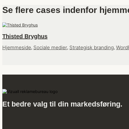
se flere cases indenfor hjemme
Thisted Bryghus
Hjemmeside
Sociale medier
Strategisk branding
WordP
,
,
,
Et bedre valg til din markedsføring.