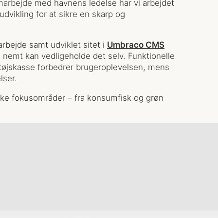
rbejde med havnens ledelse har vi arbejdet
dvikling for at sikre en skarp og
arbejde samt udviklet sitet i
Umbraco CMS
nemt kan vedligeholde det selv. Funktionelle
ktøjskasse forbedrer brugeroplevelsen, mens
lser.
ke fokusområder – fra konsumfisk og grøn