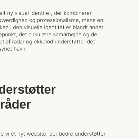
lt ny visuel identitet, der kombinerer
 troværdighed og professionalisme, mens en
ken i den visuelle identitet er blandt andet
epunkt, det cirkulære samarbejde og de
ret af radar og ekkolod understøtter det
ynet havn.
erstøtter
råder
de vi et nyt website, der bedre understøtter