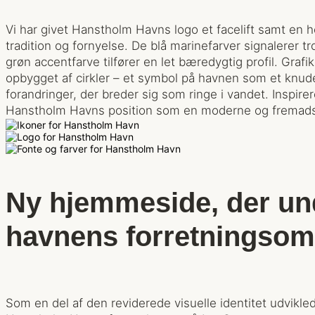
Vi har givet Hanstholm Havns logo et facelift samt en he
tradition og fornyelse. De blå marinefarver signalerer
grøn accentfarve tilfører en let bæredygtig profil. Grafik
opbygget af cirkler – et symbol på havnen som et knud
forandringer, der breder sig som ringe i vandet. Inspire
Hanstholm Havns position som en moderne og fremads
Ny hjemmeside, der und
havnens forretningsom
Som en del af den reviderede visuelle identitet udvikle