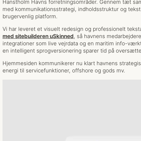
Hanstholm Havns forretningsområder. Gennem tæt sama
med kommunikationsstrategi, indholdsstruktur og tekstu
brugervenlig platform.
Vi har leveret et visuelt redesign og professionelt tekst
med sitebuilderen uSkinned
, så havnens medarbejdere 
integrationer som live vejrdata og en maritim info-vær
en intelligent sprogversionering sparer tid på oversætte
Hjemmesiden kommunikerer nu klart havnens strategis
energi til servicefunktioner, offshore og gods mv.