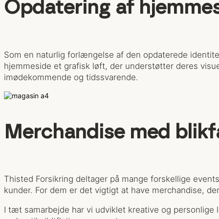
Opdatering af hjemme
Som en naturlig forlængelse af den opdaterede identitet
hjemmeside et grafisk løft, der understøtter deres vis
imødekommende og tidssvarende.
Merchandise med blik
Thisted Forsikring deltager på mange forskellige event
kunder. For dem er det vigtigt at have merchandise, der s
I tæt samarbejde har vi udviklet kreative og personlige l