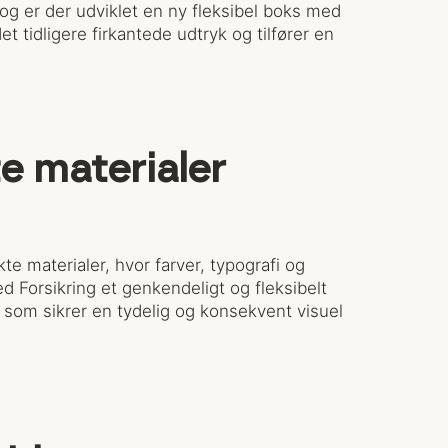
og er der udviklet en ny fleksibel boks med
t tidligere firkantede udtryk og tilfører en
e materialer
kte materialer, hvor farver, typografi og
d Forsikring et genkendeligt og fleksibelt
 som sikrer en tydelig og konsekvent visuel