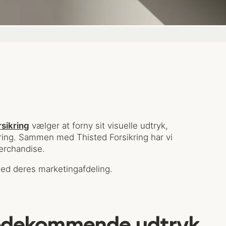
rsikring
vælger at forny sit visuelle udtryk,
dring. Sammen med Thisted Forsikring har vi
merchandise.
ed deres marketingafdeling.