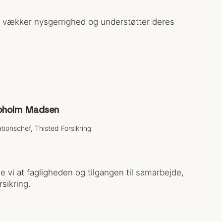
, vækker nysgerrighed og understøtter deres
oholm Madsen
ionschef, Thisted Forsikring
 vi at fagligheden og tilgangen til samarbejde,
sikring.