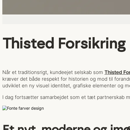
Thisted Forsikring
Når et traditionsrigt, kundeejet selskab som
Thisted Fo
kræver det både respekt for historien og mod til foran
udviklet en ny visuel identitet, grafiske elementer og 
I dag fortsætter samarbejdet som et tæt partnerskab m