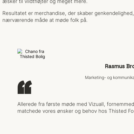
æsker til vildtfløjter og meget mere.
Resultatet er merchandise, der skaber genkendelighed
nærværende måde at møde folk på.
Rasmus Br
Marketing- og kommunikat
“
Allerede fra første møde med Vizuall, fornemmede
matchede vores ønsker og behov hos Thisted For