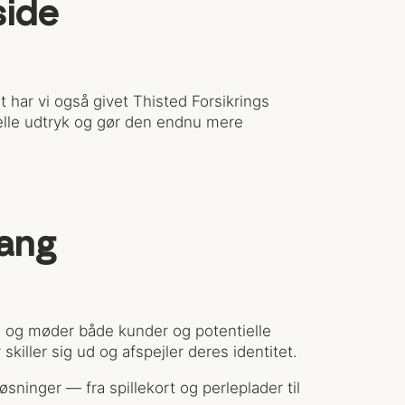
side
 har vi også givet Thisted Forsikrings
uelle udtryk og gør den endnu mere
fang
s og møder både kunder og potentielle
killer sig ud og afspejler deres identitet.
øsninger — fra spillekort og perleplader til