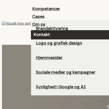
Kompetencer
Cases
Om os
Brandaktivering
Kontakt
Logo og grafisk design
Hjemmesider
Sociale medier og kampagner
Synlighed i Google og AI