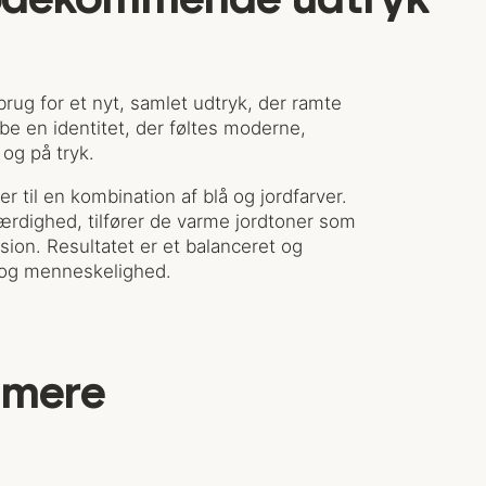
mødekommende udtryk
 brug for et nyt, samlet udtryk, der ramte
e en identitet, der føltes moderne,
g på tryk.
r til en kombination af blå og jordfarver.
værdighed, tilfører de varme jordtoner som
on. Resultatet er et balanceret og
e og menneskelighed.
l mere