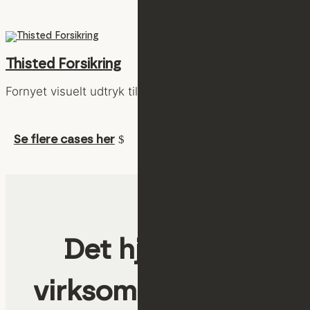
Thisted Forsikring
Fornyet visuelt udtryk til et traditionsrigt selskab
Se flere cases her
Det hjælper vi
virksomheder med