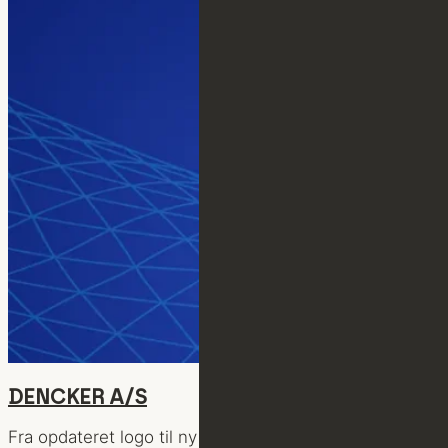
DENCKER A/S
Fra opdateret logo til ny hjemmeside.