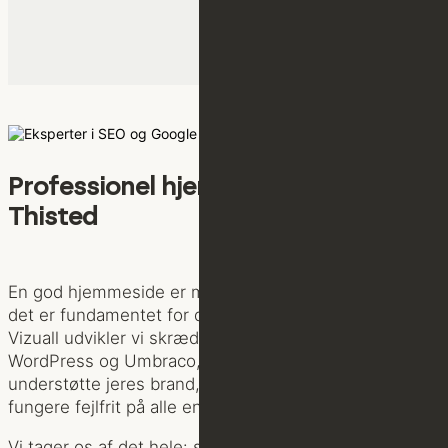
Professionel hjemmesideudvikling i
Thisted
En god hjemmeside er mere end et digitalt visitkort –
det er fundamentet for din online synlighed. Hos
Vizuall udvikler vi skræddersyede websites i
WordPress og Umbraco, der er bygget til at
understøtte jeres brand, tiltrække de rigtige kunder og
fungere fejlfrit på alle enheder.
Vi tager os af det hele: strategi, design, tekst og