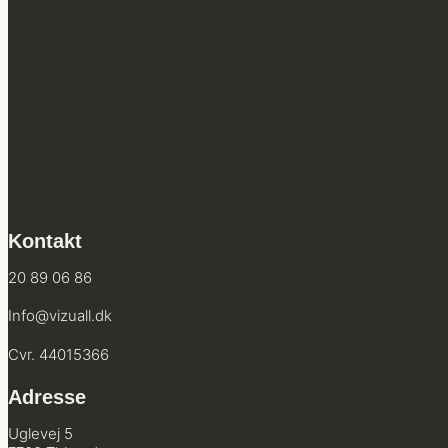
Kontakt
20 89 06 86
Info@vizuall.dk
Cvr. 44015366
Adresse
Uglevej 5