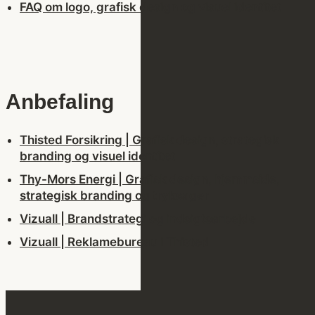
FAQ om logo, grafisk design og visuel identitet
Anbefaling
Thisted Forsikring | Grafisk design, strategisk
branding og visuel identitet
Thy-Mors Energi | Grafisk design, hjemmside,
strategisk branding og tryksager
Vizuall | Brandstrategi og indsigtsarbejde
Vizuall | Reklamebureau i Thisted