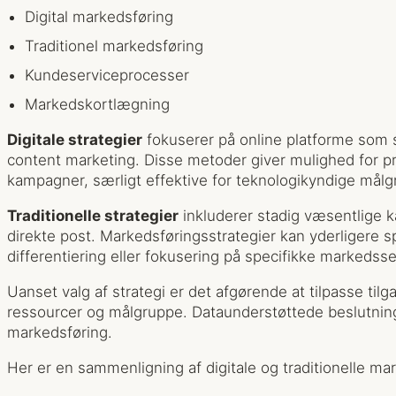
Digital markedsføring
Traditionel markedsføring
Kundeserviceprocesser
Markedskortlægning
Digitale strategier
fokuserer på online platforme som 
content marketing. Disse metoder giver mulighed for p
kampagner, særligt effektive for teknologikyndige målg
Traditionelle strategier
inkluderer stadig væsentlige k
direkte post. Markedsføringsstrategier kan yderligere s
differentiering eller fokusering på specifikke markedss
Uanset valg af strategi er det afgørende at tilpasse til
ressourcer og målgruppe. Dataunderstøttede beslutninge
markedsføring.
Her er en sammenligning af digitale og traditionelle ma