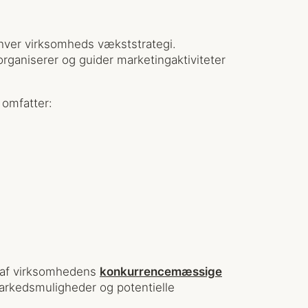
hver virksomheds vækststrategi.
rganiserer og guider marketingaktiviteter
omfatter:
 af virksomhedens
konkurrencemæssige
markedsmuligheder og potentielle