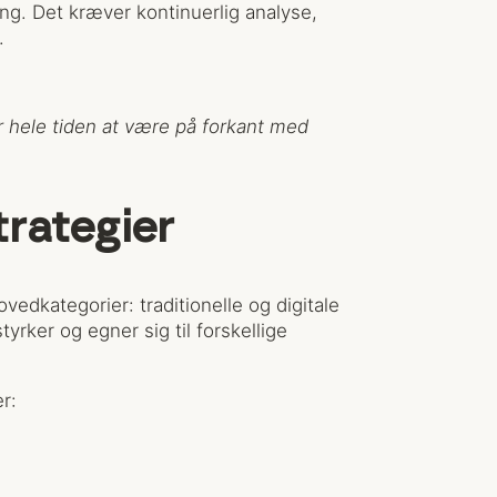
ng. Det kræver kontinuerlig analyse,
.
hele tiden at være på forkant med
trategier
edkategorier: traditionelle og digitale
tyrker og egner sig til forskellige
r: