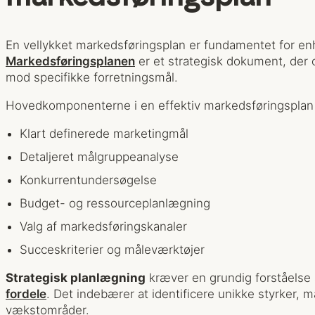
En vellykket markedsføringsplan er fundamentet for en
Markedsføringsplanen
er et strategisk dokument, der o
mod specifikke forretningsmål.
Hovedkomponenterne i en effektiv markedsføringsplan 
Klart definerede marketingmål
Detaljeret målgruppeanalyse
Konkurrentundersøgelse
Budget- og ressourceplanlægning
Valg af markedsføringskanaler
Succeskriterier og måleværktøjer
Strategisk planlægning
kræver en grundig forståelse
fordele
. Det indebærer at identificere unikke styrker, 
vækstområder.