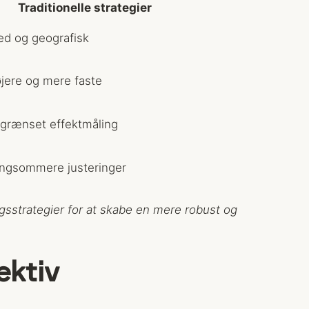
Traditionelle strategier
ed og geografisk
jere og mere faste
grænset effektmåling
ngsommere justeringer
ngsstrategier for at skabe en mere robust og
ektiv