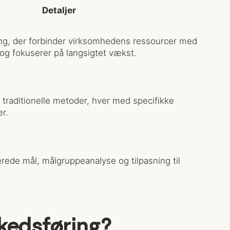
Detaljer
ang, der forbinder virksomhedens ressourcer med
g fokuserer på langsigtet vækst.
g traditionelle metoder, hver med specifikke
r.
erede mål, målgruppeanalyse og tilpasning til
kedsføring?