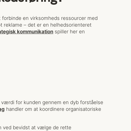
 at forbinde en virksomheds ressourcer med
 reklame – det er en helhedsorienteret
ategisk kommunikation
spiller her en
k værdi for kunden gennem en dyb forståelse
ag
handler om at koordinere organisatoriske
 ved bevidst at vælge de rette