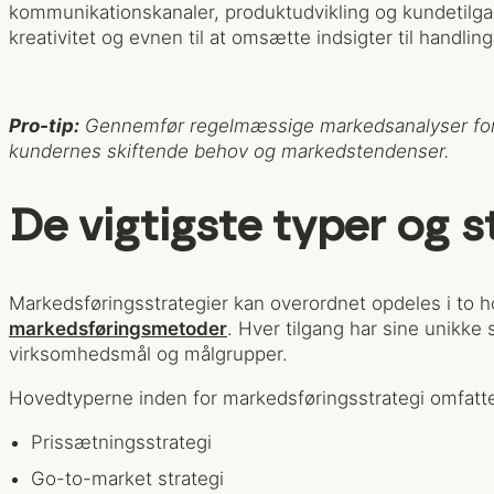
kommunikationskanaler, produktudvikling og kundetilga
kreativitet og evnen til at omsætte indsigter til handling
Pro-tip:
Gennemfør regelmæssige markedsanalyser for 
kundernes skiftende behov og markedstendenser.
De vigtigste typer og s
Markedsføringsstrategier kan overordnet opdeles i to hov
markedsføringsmetoder
. Hver tilgang har sine unikke s
virksomhedsmål og målgrupper.
Hovedtyperne inden for markedsføringsstrategi omfatte
Prissætningsstrategi
Go-to-market strategi