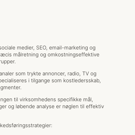
sociale medier, SEO, email-marketing og
ræcis målretning og omkostningseffektive
rupper.
analer som trykte annoncer, radio, TV og
pecialiseres i tilgange som kostledersskab,
egmenter.
gangen til virksomhedens specifikke mål,
r og løbende analyse er nøglen til effektiv
rkedsføringsstrategier: