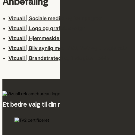
Anbefaling
Vizuall | Sociale medier og kampagner
Vizuall | Logo og grafisk design
Vizuall | Hjemmesider
Vizuall | Bliv synlig med GEO, SEO og Google Ads
Vizuall | Brandstrategi og indsigtsarbejde
Et bedre valg til din markedsføring.