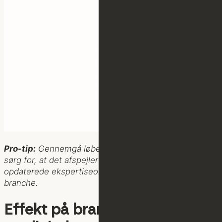
Pro-tip:
Gennemgå løbende jeres indhold kritisk og
sørg for, at det afspejler den nyeste viden og de mest
opdaterede ekspertiseområder inden for jeres
branche.
Effekt på brandgenkendelse