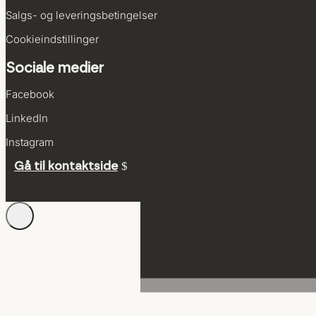
Salgs- og leverings­betingelser
Cookie­indstillinger
Sociale medier
Facebook
LinkedIn
Instagram
Gå til kontaktside
Administrer samtykke