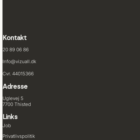
Kontakt
20 89 06 86
Info@vizuall.dk
Cvr. 44015366
Adresse
Uglevej 5
7700 Thisted
Links
Job
Privatlivs­politik