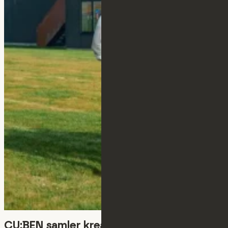
CU:BEN samler kreative og tekniske