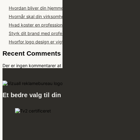
Hvordan bliver din hjemmeside fundet i ChatGPT?
Hvornår skal din virksomhed have en ny hjemmeside?
Hvad koster en professionel hjemmeside i 2026?
Styrk dit brand med professionel grafisk design i 2026
Hvorfor logo design er vigtigt i din virksomhed i 2026
Recent Comments
Der er ingen kommentarer at vise.
Et bedre valg til din markedsføring.