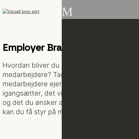
M
Employer Branding
Hvordan bliver du opfattet af potentielle
medarbejdere? Tager de nuværende
medarbejdere ejerskab af det du
igangsætter, det virksomheden står for,
og det du ønsker at formidle? Alt dette
kan du få styr på med employer branding.